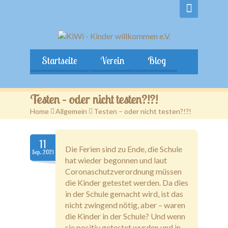
Startseite
Verein
Blog
Testen – oder nicht testen?!?!
Home
>
Allgemein
>
Testen – oder nicht testen?!?!
11
Die Ferien sind zu Ende, die Schule
Sep..2021
hat wieder begonnen und laut
Coronaschutzverordnung müssen
die Kinder getestet werden. Da dies
in der Schule gemacht wird, ist das
nicht zwingend nötig, aber – waren
die Kinder in der Schule? Und wenn
sie positiv getestet wurden und in