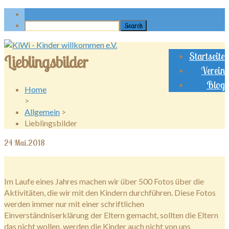
Startseite
Lieblingsbilder
Verein
Blog
Home
>
Allgemein
>
Lieblingsbilder
24
Mai.2018
Im Laufe eines Jahres machen wir über 500 Fotos über die
Aktivitäten, die wir mit den Kindern durchführen. Diese Fotos
werden immer nur mit einer schriftlichen
Einverständniserklärung der Eltern gemacht, sollten die Eltern
das nicht wollen, werden die Kinder auch nicht von uns